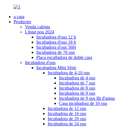
a casa
Productes
Venda calenta
Llistat nou 2024
Incubadora d'ous 12 h
Incubadora d'ous 18 h
Incubadora d'ous 56H
Incubadora de 70 ous
Placa escalfadora de doble cara
Incubadora d'ous
Incubadora Mini Sèrie
Incubadora de 4-10 ous
Incubadora de 4 ous
Incubadora de 7 ous
Incubadora de 8 ous
Incubadora de 9 ous
Incubadora de 9 ous llit d'aigua
Casa incubadora de 10 ous
Incubadora de 12 ous
Incubadora de 16 ous
Incubadora de 20 ous
Incubadora de 24 ous