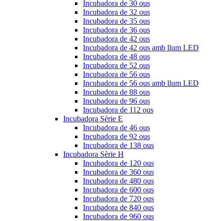
Incubadora de 30 ous
Incubadora de 32 ous
Incubadora de 35 ous
Incubadora de 36 ous
Incubadora de 42 ous
Incubadora de 42 ous amb llum LED
Incubadora de 48 ous
Incubadora de 52 ous
Incubadora de 56 ous
Incubadora de 56 ous amb llum LED
Incubadora de 88 ous
Incubadora de 96 ous
Incubadora de 112 ous
Incubadora Sèrie E
Incubadora de 46 ous
Incubadora de 92 ous
Incubadora de 138 ous
Incubadora Sèrie H
Incubadora de 120 ous
Incubadora de 360 ​​ous
Incubadora de 480 ous
Incubadora de 600 ous
Incubadora de 720 ous
Incubadora de 840 ous
Incubadora de 960 ous