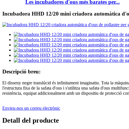
Les incubadores d'ous més barates per...
Incubadora HHD 12/20 mini criadora automàtica d'ou
Descripció breu:
El disseny negre translúcid és infinitament imaginatiu. Tota la màquina
l'estructura fixa de la safata d'ous i s'utilitza una safata d'ous multifu
resistència, equipat addicionalment amb un dispositiu de protecció con
Envieu-nos un correu electrònic
Detall del producte