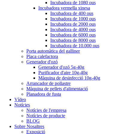
Incubadora de 1080 ous
Incubadora vermella xinesa
Incubadora de 400 ous
Incubadora de 1000 ous
Incubadora de 2000 ous
Incubadora de 4000 ous
Incubadora de 6000 ous
Incubadora de 8000 ous
Incubadora de 10.000 ous
Porta automàtica del galliner
Placa calefactora
Generador d'ozó
Generador d'ozó 5g-40g
Purificador d'aire 10g-40g
Màquina de desinfecció 10g-40g
Arrancador de pollastre
Màquina de pellets d'alimentació
Planadora de fusta
Vídeo
Notícies
Notícies de l'empresa
Notícies de producte
BLOG
Sobre Nosaltres
Exposició