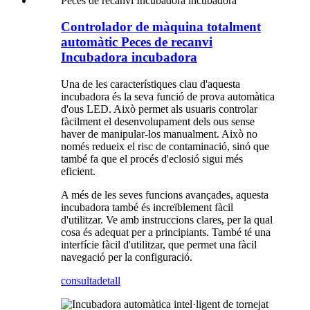
Controlador de màquina totalment
automàtic Peces de recanvi
Incubadora incubadora
Una de les característiques clau d'aquesta
incubadora és la seva funció de prova automàtica
d'ous LED. Això permet als usuaris controlar
fàcilment el desenvolupament dels ous sense
haver de manipular-los manualment. Això no
només redueix el risc de contaminació, sinó que
també fa que el procés d'eclosió sigui més
eficient.
A més de les seves funcions avançades, aquesta
incubadora també és increïblement fàcil
d'utilitzar. Ve amb instruccions clares, per la qual
cosa és adequat per a principiants. També té una
interfície fàcil d'utilitzar, que permet una fàcil
navegació per la configuració.
consulta
detall