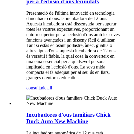
per a l'eclosió d'ous fecundats
Presentació de l'última innovació en tecnologia
d'incubació d'ous: la incubadora de 12 ous.
Aquesta incubadora està dissenyada per superar
totes les vostres expectatives, proporcionant un
entorn superior per a l'eclosió d'ous amb les seves
funcions avançades i un disseny fàcil d'utilitzar.
Tant si estàs eclosant pollastre, ànec, guatlla o
altres tipus d'ous, aquesta incubadora de 12 ous
és versàtil i fiable, la qual cosa la converteix en
una eina essencial per a qualsevol persona
implicada en l'eclosió d'ous. La seva mida
compacta el fa adequat per al seu ús en llars,
granges o entorns educatius.
consulta
detall
Incubadores d'ous familiars Chick
Duck Auto New Machine
La incubadora automàtica de 12 ous està