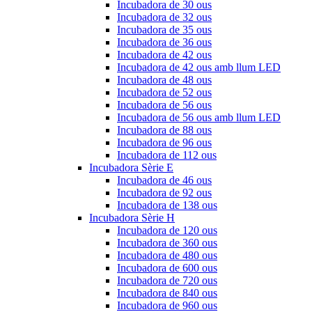
Incubadora de 30 ous
Incubadora de 32 ous
Incubadora de 35 ous
Incubadora de 36 ous
Incubadora de 42 ous
Incubadora de 42 ous amb llum LED
Incubadora de 48 ous
Incubadora de 52 ous
Incubadora de 56 ous
Incubadora de 56 ous amb llum LED
Incubadora de 88 ous
Incubadora de 96 ous
Incubadora de 112 ous
Incubadora Sèrie E
Incubadora de 46 ous
Incubadora de 92 ous
Incubadora de 138 ous
Incubadora Sèrie H
Incubadora de 120 ous
Incubadora de 360 ​​ous
Incubadora de 480 ous
Incubadora de 600 ous
Incubadora de 720 ous
Incubadora de 840 ous
Incubadora de 960 ous