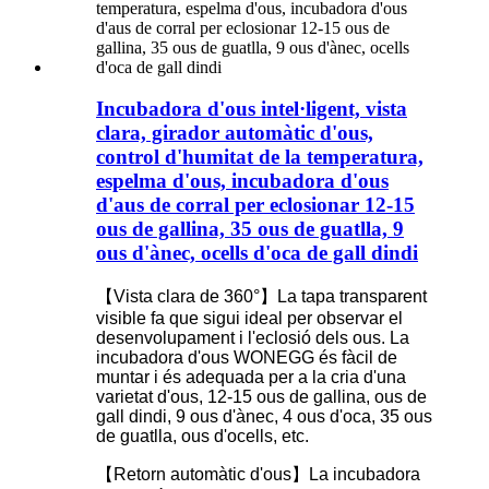
Incubadora d'ous intel·ligent, vista
clara, girador automàtic d'ous,
control d'humitat de la temperatura,
espelma d'ous, incubadora d'ous
d'aus de corral per eclosionar 12-15
ous de gallina, 35 ous de guatlla, 9
ous d'ànec, ocells d'oca de gall dindi
【Vista clara de 360°】La tapa transparent
visible fa que sigui ideal per observar el
desenvolupament i l'eclosió dels ous. La
incubadora d'ous WONEGG és fàcil de
muntar i és adequada per a la cria d'una
varietat d'ous, 12-15 ous de gallina, ous de
gall dindi, 9 ous d'ànec, 4 ous d'oca, 35 ous
de guatlla, ous d'ocells, etc.
【Retorn automàtic d'ous】La incubadora