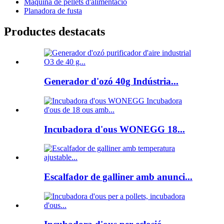
Màquina de pellets d'alimentació
Planadora de fusta
Productes destacats
Generador d'ozó 40g Indústria...
Incubadora d'ous WONEGG 18...
Escalfador de galliner amb anunci...