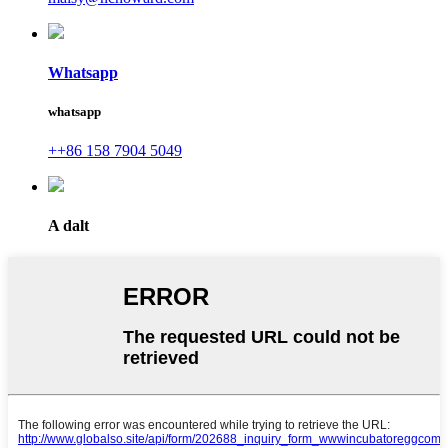
Whatsapp
whatsapp
++86 158 7904 5049
A dalt