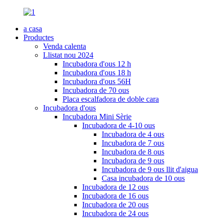
a casa
Productes
Venda calenta
Llistat nou 2024
Incubadora d'ous 12 h
Incubadora d'ous 18 h
Incubadora d'ous 56H
Incubadora de 70 ous
Placa escalfadora de doble cara
Incubadora d'ous
Incubadora Mini Sèrie
Incubadora de 4-10 ous
Incubadora de 4 ous
Incubadora de 7 ous
Incubadora de 8 ous
Incubadora de 9 ous
Incubadora de 9 ous llit d'aigua
Casa incubadora de 10 ous
Incubadora de 12 ous
Incubadora de 16 ous
Incubadora de 20 ous
Incubadora de 24 ous