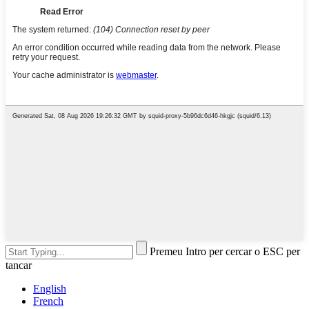
Premeu Intro per cercar o ESC per
tancar
English
French