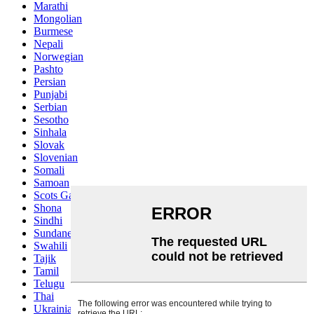
Marathi
Mongolian
Burmese
Nepali
Norwegian
Pashto
Persian
Punjabi
Serbian
Sesotho
Sinhala
Slovak
Slovenian
Somali
Samoan
Scots Gaelic
Shona
Sindhi
Sundanese
Swahili
Tajik
Tamil
Telugu
Thai
Ukrainian