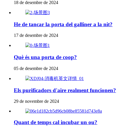
18 de desembre de 2024
He de tancar la porta del galliner a la nit?
17 de desembre de 2024
Què és una porta de coop?
05 de desembre de 2024
Els purificadors d'aire realment funcionen?
29 de novembre de 2024
Quant de temps cal incubar un ou?