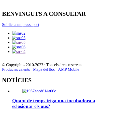
BENVINGUTS A CONSULTAR
Sol·licita un pressupost
© Copyright - 2010-2023 : Tots els drets reservats.
Productes calents
-
Mapa del lloc
-
AMP Mobile
NOTÍCIES
Quant de temps triga una incubadora a
eclosionar els ous?