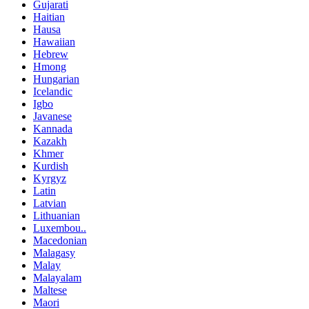
Gujarati
Haitian
Hausa
Hawaiian
Hebrew
Hmong
Hungarian
Icelandic
Igbo
Javanese
Kannada
Kazakh
Khmer
Kurdish
Kyrgyz
Latin
Latvian
Lithuanian
Luxembou..
Macedonian
Malagasy
Malay
Malayalam
Maltese
Maori