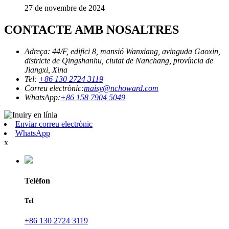
27 de novembre de 2024
CONTACTE AMB NOSALTRES
Adreça: 44/F, edifici 8, mansió Wanxiang, avinguda Gaoxin,
districte de Qingshanhu, ciutat de Nanchang, província de
Jiangxi, Xina
Tel:
+86 130 2724 3119
Correu electrònic:
maisy@nchoward.com
WhatsApp:
+86 158 7904 5049
Enviar correu electrònic
WhatsApp
x
Telèfon
Tel
+86 130 2724 3119