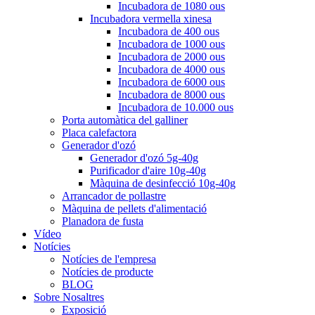
Incubadora de 1080 ous
Incubadora vermella xinesa
Incubadora de 400 ous
Incubadora de 1000 ous
Incubadora de 2000 ous
Incubadora de 4000 ous
Incubadora de 6000 ous
Incubadora de 8000 ous
Incubadora de 10.000 ous
Porta automàtica del galliner
Placa calefactora
Generador d'ozó
Generador d'ozó 5g-40g
Purificador d'aire 10g-40g
Màquina de desinfecció 10g-40g
Arrancador de pollastre
Màquina de pellets d'alimentació
Planadora de fusta
Vídeo
Notícies
Notícies de l'empresa
Notícies de producte
BLOG
Sobre Nosaltres
Exposició