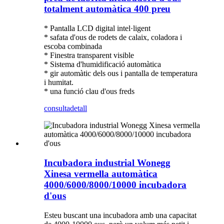
totalment automàtica 400 preu
* Pantalla LCD digital intel·ligent
* safata d'ous de rodets de calaix, coladora i
escoba combinada
* Finestra transparent visible
* Sistema d'humidificació automàtica
* gir automàtic dels ous i pantalla de temperatura
i humitat.
* una funció clau d'ous freds
consulta
detall
Incubadora industrial Wonegg
Xinesa vermella automàtica
4000/6000/8000/10000 incubadora
d'ous
Esteu buscant una incubadora amb una capacitat