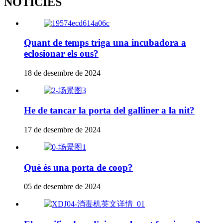
NOTÍCIES
Quant de temps triga una incubadora a
eclosionar els ous?
18 de desembre de 2024
He de tancar la porta del galliner a la nit?
17 de desembre de 2024
Què és una porta de coop?
05 de desembre de 2024