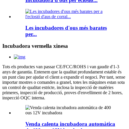
Incubadora d'ous per eclosió...
Les incubadores d'ous més barates
per...
Incubadora vermella xinesa
Tots els productes van passar CE/FCC/ROHS i van gaudir d'1-3
anys de garantia. Entenem que la qualitat profundament estable és
un punt clau per ajudar el client a expandir el negoci. Per tant, sense
importar mostres o comandes a granel, totes les màquines estan sota
un control de qualitat estricte, inclosa la inspecció de matèries
primeres, inspecció de producció, proves d'envelliment de 2 hores,
inspecció OQC interna.
Venda calenta incubadora automàtica