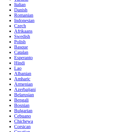
Italian
Danish
Romanian
Indonesian
Czech
Afrikaans
Swedish
Polish
Basque
Catalan
Esperanto
Hindi
Lao
Albanian
Amharic
Armenian
Azerbaijani
Belarusian
Bengali
Bosnian
Bulgarian
Cebuano
Chichewa
Corsican
Croatian