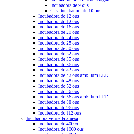
Incubadora de 9 ous
Casa incubadora de 10 ous
Incubadora de 12 ous
Incubadora de 12 ous
Incubadora de 16 ous
Incubadora de 20 ous
Incubadora de 24 ous
Incubadora de 25 ous
Incubadora de 30 ous
Incubadora de 32 ous
Incubadora de 35 ous
Incubadora de 36 ous
Incubadora de 42 ous
Incubadora de 42 ous amb llum LED
Incubadora de 48 ous
Incubadora de 52 ous
Incubadora de 56 ous
Incubadora de 56 ous amb llum LED
Incubadora de 88 ous
Incubadora de 96 ous
Incubadora de 112 ous
Incubadora vermella xinesa
Incubadora de 400 ous
Incubadora de 1000 ous