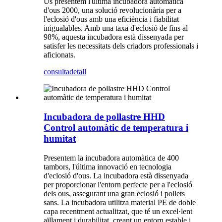
Us presentem l'última incubadora automàtica
d'ous 2000, una solució revolucionària per a
l'eclosió d'ous amb una eficiència i fiabilitat
inigualables. Amb una taxa d'eclosió de fins al
98%, aquesta incubadora està dissenyada per
satisfer les necessitats dels criadors professionals i
aficionats.
consulta
detall
Incubadora de pollastre HHD
Control automàtic de temperatura i
humitat
Presentem la incubadora automàtica de 400
tambors, l'última innovació en tecnologia
d'eclosió d'ous. La incubadora està dissenyada
per proporcionar l'entorn perfecte per a l'eclosió
dels ous, assegurant una gran eclosió i pollets
sans. La incubadora utilitza material PE de doble
capa recentment actualitzat, que té un excel·lent
aïllament i durabilitat, creant un entorn estable i