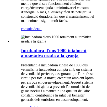
mentre que el seu funcionament eficient
energèticament ajuda a minimitzar el consum
d'energia. A més, el disseny fàcil de netejar i la
construcció duradora fan que el manteniment i el
manteniment siguin molt fàcils.
consulta
detall
Incubadora d'ous 1000 totalment
automàtica usada a la granja
Presentant la incubadora xinesa de 1000 ous
vermells, la incubadora compta amb un sistema
de ventilació perfecte, assegurant que l'aire fresc
circuli per tota la unitat, creant un ambient òptim
per als ous en desenvolupament. Aquest sistema
de ventilació ajuda a prevenir l'acumulació de
gasos nocius i a mantenir una qualitat de l'aire
constant, contribuint a la salut i el benestar
generals dels embrions en desenvolupament.