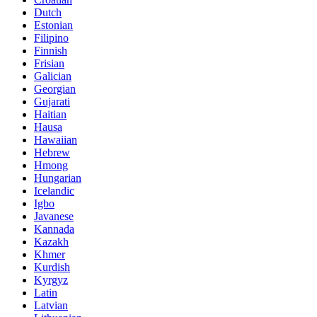
Dutch
Estonian
Filipino
Finnish
Frisian
Galician
Georgian
Gujarati
Haitian
Hausa
Hawaiian
Hebrew
Hmong
Hungarian
Icelandic
Igbo
Javanese
Kannada
Kazakh
Khmer
Kurdish
Kyrgyz
Latin
Latvian