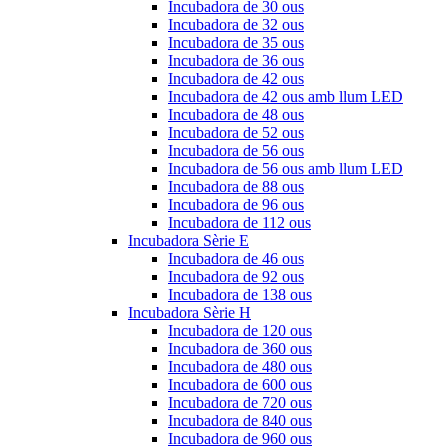
Incubadora de 30 ous
Incubadora de 32 ous
Incubadora de 35 ous
Incubadora de 36 ous
Incubadora de 42 ous
Incubadora de 42 ous amb llum LED
Incubadora de 48 ous
Incubadora de 52 ous
Incubadora de 56 ous
Incubadora de 56 ous amb llum LED
Incubadora de 88 ous
Incubadora de 96 ous
Incubadora de 112 ous
Incubadora Sèrie E
Incubadora de 46 ous
Incubadora de 92 ous
Incubadora de 138 ous
Incubadora Sèrie H
Incubadora de 120 ous
Incubadora de 360 ​​ous
Incubadora de 480 ous
Incubadora de 600 ous
Incubadora de 720 ous
Incubadora de 840 ous
Incubadora de 960 ous