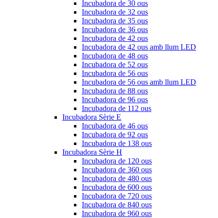
Incubadora de 30 ous
Incubadora de 32 ous
Incubadora de 35 ous
Incubadora de 36 ous
Incubadora de 42 ous
Incubadora de 42 ous amb llum LED
Incubadora de 48 ous
Incubadora de 52 ous
Incubadora de 56 ous
Incubadora de 56 ous amb llum LED
Incubadora de 88 ous
Incubadora de 96 ous
Incubadora de 112 ous
Incubadora Sèrie E
Incubadora de 46 ous
Incubadora de 92 ous
Incubadora de 138 ous
Incubadora Sèrie H
Incubadora de 120 ous
Incubadora de 360 ​​ous
Incubadora de 480 ous
Incubadora de 600 ous
Incubadora de 720 ous
Incubadora de 840 ous
Incubadora de 960 ous