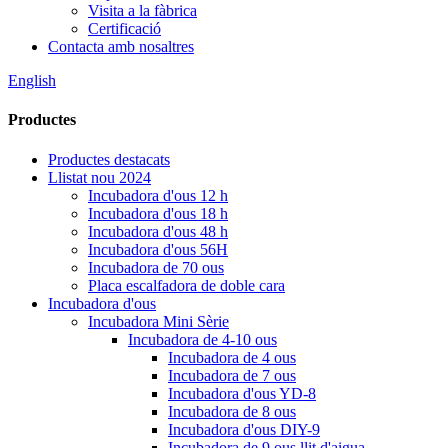
Visita a la fàbrica
Certificació
Contacta amb nosaltres
English
Productes
Productes destacats
Llistat nou 2024
Incubadora d'ous 12 h
Incubadora d'ous 18 h
Incubadora d'ous 48 h
Incubadora d'ous 56H
Incubadora de 70 ous
Placa escalfadora de doble cara
Incubadora d'ous
Incubadora Mini Sèrie
Incubadora de 4-10 ous
Incubadora de 4 ous
Incubadora de 7 ous
Incubadora d'ous YD-8
Incubadora de 8 ous
Incubadora d'ous DIY-9
Incubadora de 9 ous llit d'aigua