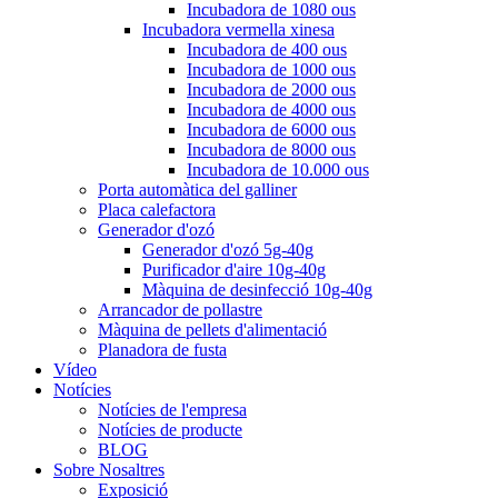
Incubadora de 1080 ous
Incubadora vermella xinesa
Incubadora de 400 ous
Incubadora de 1000 ous
Incubadora de 2000 ous
Incubadora de 4000 ous
Incubadora de 6000 ous
Incubadora de 8000 ous
Incubadora de 10.000 ous
Porta automàtica del galliner
Placa calefactora
Generador d'ozó
Generador d'ozó 5g-40g
Purificador d'aire 10g-40g
Màquina de desinfecció 10g-40g
Arrancador de pollastre
Màquina de pellets d'alimentació
Planadora de fusta
Vídeo
Notícies
Notícies de l'empresa
Notícies de producte
BLOG
Sobre Nosaltres
Exposició