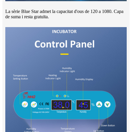
La sèrie Blue Star admet la capacitat d'ous de 120 a 1080. Capa
de suma i resta gratuïta.