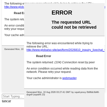
Premeu Intro per cercar o ESC per
tancar