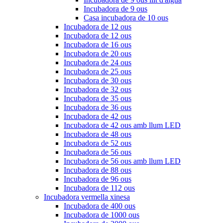
Incubadora de 9 ous
Casa incubadora de 10 ous
Incubadora de 12 ous
Incubadora de 12 ous
Incubadora de 16 ous
Incubadora de 20 ous
Incubadora de 24 ous
Incubadora de 25 ous
Incubadora de 30 ous
Incubadora de 32 ous
Incubadora de 35 ous
Incubadora de 36 ous
Incubadora de 42 ous
Incubadora de 42 ous amb llum LED
Incubadora de 48 ous
Incubadora de 52 ous
Incubadora de 56 ous
Incubadora de 56 ous amb llum LED
Incubadora de 88 ous
Incubadora de 96 ous
Incubadora de 112 ous
Incubadora vermella xinesa
Incubadora de 400 ous
Incubadora de 1000 ous