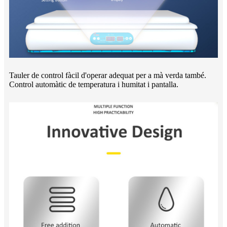
Tauler de control fàcil d'operar adequat per a mà verda també.
Control automàtic de temperatura i humitat i pantalla.