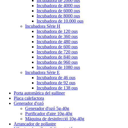
Incubadora de 2000 ous
Incubadora de 4000 ous
Incubadora de 6000 ous
Incubadora de 8000 ous
Incubadora de 10.000 ous
Incubadora Sèrie H
Incubadora de 120 ous
Incubadora de 360 ​​ous
Incubadora de 480 ous
Incubadora de 600 ous
Incubadora de 720 ous
Incubadora de 840 ous
Incubadora de 960 ous
Incubadora de 1080 ous
Incubadora Sèrie E
Incubadora de 46 ous
Incubadora de 92 ous
Incubadora de 138 ous
Porta automàtica del galliner
Placa calefactora
Generador d'ozó
Generador d'ozó 5g-40g
Purificador d'aire 10g-40g
Màquina de desinfecció 10g-40g
Arrancador de pollastre