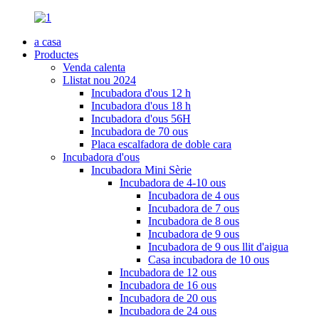
a casa
Productes
Venda calenta
Llistat nou 2024
Incubadora d'ous 12 h
Incubadora d'ous 18 h
Incubadora d'ous 56H
Incubadora de 70 ous
Placa escalfadora de doble cara
Incubadora d'ous
Incubadora Mini Sèrie
Incubadora de 4-10 ous
Incubadora de 4 ous
Incubadora de 7 ous
Incubadora de 8 ous
Incubadora de 9 ous
Incubadora de 9 ous llit d'aigua
Casa incubadora de 10 ous
Incubadora de 12 ous
Incubadora de 16 ous
Incubadora de 20 ous
Incubadora de 24 ous