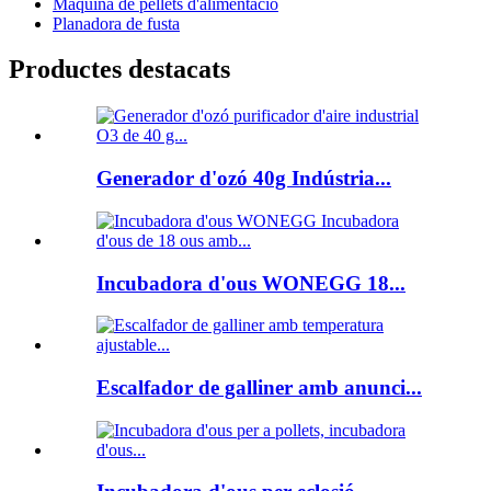
Màquina de pellets d'alimentació
Planadora de fusta
Productes destacats
Generador d'ozó 40g Indústria...
Incubadora d'ous WONEGG 18...
Escalfador de galliner amb anunci...