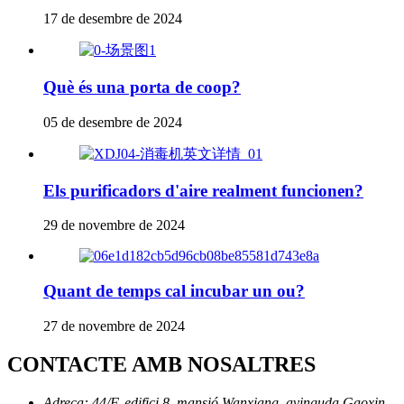
17 de desembre de 2024
Què és una porta de coop?
05 de desembre de 2024
Els purificadors d'aire realment funcionen?
29 de novembre de 2024
Quant de temps cal incubar un ou?
27 de novembre de 2024
CONTACTE AMB NOSALTRES
Adreça: 44/F, edifici 8, mansió Wanxiang, avinguda Gaoxin,