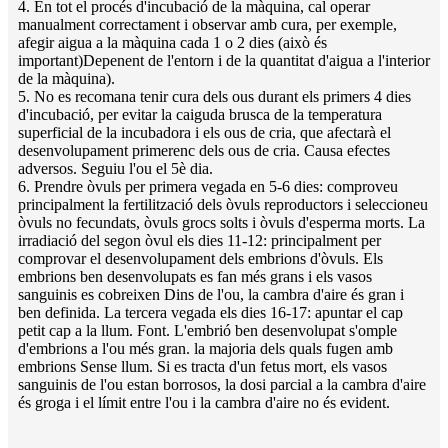
4. En tot el procés d'incubació de la màquina, cal operar
manualment correctament i observar amb cura, per exemple,
afegir aigua a la màquina cada 1 o 2 dies (això és
important)Depenent de l'entorn i de la quantitat d'aigua a l'interior
de la màquina).
5. No es recomana tenir cura dels ous durant els primers 4 dies
d'incubació, per evitar la caiguda brusca de la temperatura
superficial de la incubadora i els ous de cria, que afectarà el
desenvolupament primerenc dels ous de cria. Causa efectes
adversos. Seguiu l'ou el 5è dia.
6. Prendre òvuls per primera vegada en 5-6 dies: comproveu
principalment la fertilització dels òvuls reproductors i seleccioneu
òvuls no fecundats, òvuls grocs solts i òvuls d'esperma morts. La
irradiació del segon òvul els dies 11-12: principalment per
comprovar el desenvolupament dels embrions d'òvuls. Els
embrions ben desenvolupats es fan més grans i els vasos
sanguinis es cobreixen Dins de l'ou, la cambra d'aire és gran i
ben definida. La tercera vegada els dies 16-17: apuntar el cap
petit cap a la llum. Font. L'embrió ben desenvolupat s'omple
d'embrions a l'ou més gran. la majoria dels quals fugen amb
embrions Sense llum. Si es tracta d'un fetus mort, els vasos
sanguinis de l'ou estan borrosos, la dosi parcial a la cambra d'aire
és groga i el límit entre l'ou i la cambra d'aire no és evident.