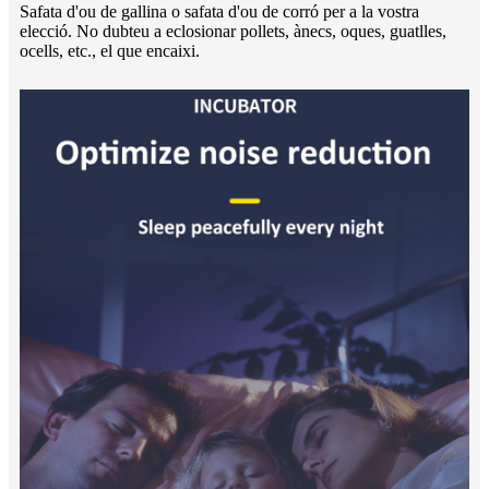
Safata d'ou de gallina o safata d'ou de corró per a la vostra
elecció. No dubteu a eclosionar pollets, ànecs, oques, guatlles,
ocells, etc., el que encaixi.