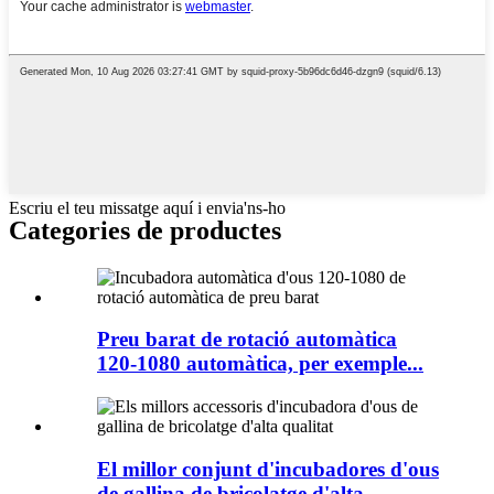
Escriu el teu missatge aquí i envia'ns-ho
Categories de productes
Preu barat de rotació automàtica
120-1080 automàtica, per exemple...
El millor conjunt d'incubadores d'ous
de gallina de bricolatge d'alta