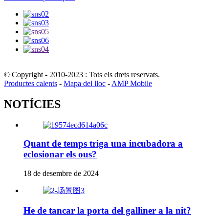
© Copyright - 2010-2023 : Tots els drets reservats.
Productes calents
-
Mapa del lloc
-
AMP Mobile
NOTÍCIES
Quant de temps triga una incubadora a
eclosionar els ous?
18 de desembre de 2024
He de tancar la porta del galliner a la nit?